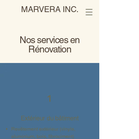
MARVERA INC.
Nos services en
Rénovation
1
Extérieur du bâtiment
Revêtement extérieur (vinyle,
aluminium, bois, fibrociment)